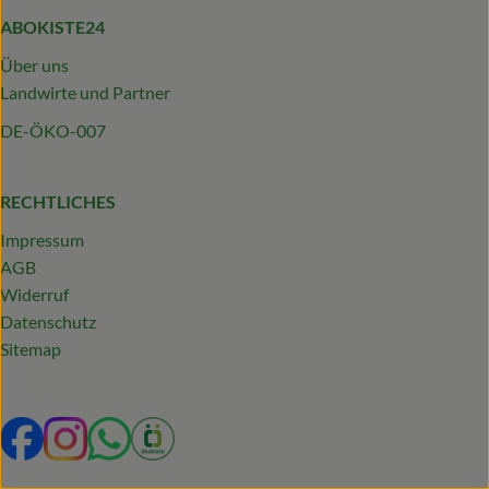
ABOKISTE24
Über uns
Landwirte und Partner
DE-ÖKO-007
RECHTLICHES
Impressum
AGB
Widerruf
Datenschutz
Sitemap
Externer Link zu https://www.facebook.com/profile.php?
Externer Link zu https://www.instagram.com/abokist
Externer Link zu https://wa.me/492319231340
Externer Link zu https://www.oekokiste.d