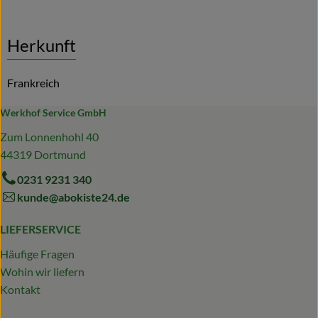
Herkunft
Frankreich
Werkhof Service GmbH
Zum Lonnenhohl 40
44319 Dortmund
0231 9231 340
kunde@abokiste24.de
LIEFERSERVICE
Häufige Fragen
Wohin wir liefern
Kontakt