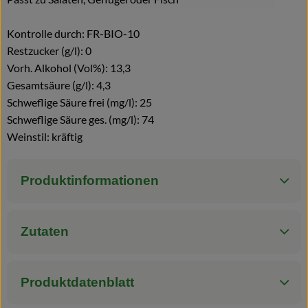
Kontrolle durch: FR-BIO-10
Restzucker (g/l): 0
Vorh. Alkohol (Vol%): 13,3
Gesamtsäure (g/l): 4,3
Schweflige Säure frei (mg/l): 25
Schweflige Säure ges. (mg/l): 74
Weinstil: kräftig
Produktinformationen
Zutaten
Produktdatenblatt