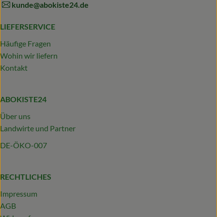
kunde@abokiste24.de
LIEFERSERVICE
Häufige Fragen
Wohin wir liefern
Kontakt
ABOKISTE24
Über uns
Landwirte und Partner
DE-ÖKO-007
RECHTLICHES
Impressum
AGB