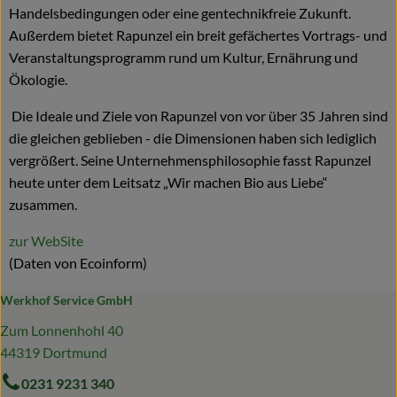
Handelsbedingungen oder eine gentechnikfreie Zukunft.
Außerdem bietet Rapunzel ein breit gefächertes Vortrags- und
Veranstaltungsprogramm rund um Kultur, Ernährung und
Ökologie.
Die Ideale und Ziele von Rapunzel von vor über 35 Jahren sind
die gleichen geblieben - die Dimensionen haben sich lediglich
vergrößert. Seine Unternehmensphilosophie fasst Rapunzel
heute unter dem Leitsatz „Wir machen Bio aus Liebe“
zusammen.
zur WebSite
(Daten von Ecoinform)
Werkhof Service GmbH
Zum Lonnenhohl 40
44319 Dortmund
0231 9231 340