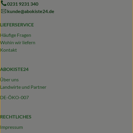
0231 9231 340
kunde@abokiste24.de
LIEFERSERVICE
Häufige Fragen
Wohin wir liefern
Kontakt
ABOKISTE24
Über uns
Landwirte und Partner
DE-ÖKO-007
RECHTLICHES
Impressum