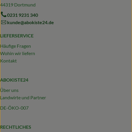
44319 Dortmund
0231 9231 340
kunde@abokiste24.de
LIEFERSERVICE
Häufige Fragen
Wohin wir liefern
Kontakt
ABOKISTE24
Über uns
Landwirte und Partner
DE-ÖKO-007
RECHTLICHES