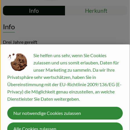
Rezepte
Info
Herkunft
Blog
Es wurden kei
Entdecke passende Rezepte
Info
Drei Jahre gereift
Sie helfen uns sehr, wenn Sie Cookies
Das Bouquet ist klar und kraftvoll mit Aromen von Blüten und
zulassen und uns somit erlauben, Daten für
frisch gepressten Trauben, die das Terroir der Fins Bois-Region
unser Marketing zu sammeln. Da wir Ihre
widerspiegeln. Die Farbe ist ein schönes Goldgelb. Am
Privatsphäre sehr wertschätzen, haben Sie in
Gaumen entfaltet sich die Lebendigkeit dieses jungen Cognacs
Übereinstimmung mit der EU-Richtlinie 2009/136/EG (E-
– kraftvoll und mit einem langen, aromatischen Abgang.
Privacy) die Möglichkeit genau einzustellen, an welche
Dienstleister Sie Daten weitergeben.
Alkoholgehalt: 40 % vol.
Nur notwendige Cookies zulassen
Reifung: 3 Jahre in Eichenfässern
Rebsorte: Ugni Blanc
Alle Cookies zulassen