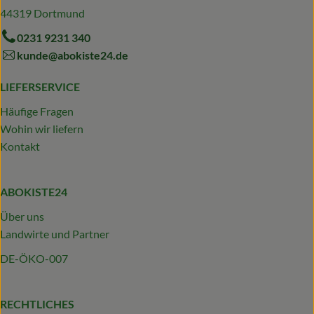
44319 Dortmund
0231 9231 340
kunde@abokiste24.de
LIEFERSERVICE
Häufige Fragen
Wohin wir liefern
Kontakt
ABOKISTE24
Über uns
Landwirte und Partner
DE-ÖKO-007
RECHTLICHES