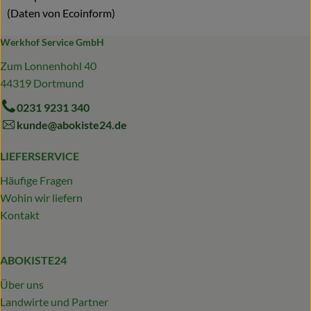
(Daten von Ecoinform)
Werkhof Service GmbH
Zum Lonnenhohl 40
44319 Dortmund
0231 9231 340
kunde@abokiste24.de
LIEFERSERVICE
Häufige Fragen
Wohin wir liefern
Kontakt
ABOKISTE24
Über uns
Landwirte und Partner