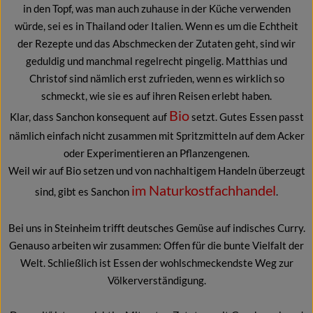
in den Topf, was man auch zuhause in der Küche verwenden
würde, sei es in Thailand oder Italien. Wenn es um die Echtheit
der Rezepte und das Abschmecken der Zutaten geht, sind wir
geduldig und manchmal regelrecht pingelig. Matthias und
Christof sind nämlich erst zufrieden, wenn es wirklich so
schmeckt, wie sie es auf ihren Reisen erlebt haben.
Bio
Klar, dass Sanchon konsequent auf
setzt. Gutes Essen passt
nämlich einfach nicht zusammen mit Spritzmitteln auf dem Acker
oder Experimentieren an Pflanzengenen.
Weil wir auf Bio setzen und von nachhaltigem Handeln überzeugt
im Naturkostfachhandel
sind, gibt es Sanchon
.
Bei uns in Steinheim trifft deutsches Gemüse auf indisches Curry.
Genauso arbeiten wir zusammen: Offen für die bunte Vielfalt der
Welt. Schließlich ist Essen der wohlschmeckendste Weg zur
Völkerverständigung.