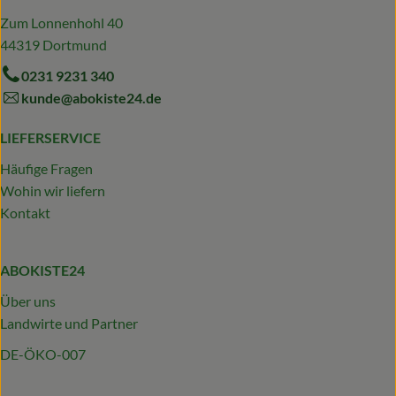
Zum Lonnenhohl 40
44319 Dortmund
0231 9231 340
kunde@abokiste24.de
LIEFERSERVICE
Häufige Fragen
Wohin wir liefern
Kontakt
ABOKISTE24
Über uns
Landwirte und Partner
DE-ÖKO-007