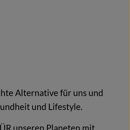
hte Alternative für uns und
undheit und Lifestyle.
 FÜR unseren Planeten mit