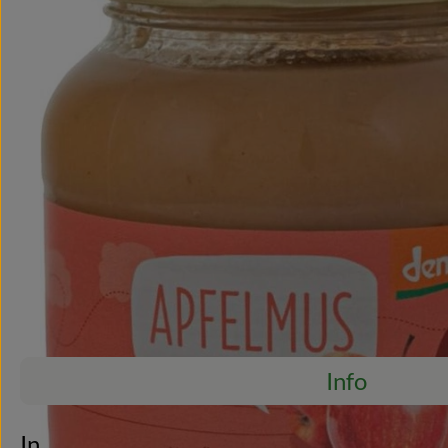
Info
Es wurden ke
Entdecke passende Rezepte
Info