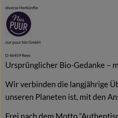
diverse Herkünfte
nur puur bio GmbH
D 46459 Rees
Ursprünglicher Bio-Gedanke – m
Wir verbinden die langjährige Üb
unseren Planeten ist, mit den An
Frei nach dem Motto “Authentisc