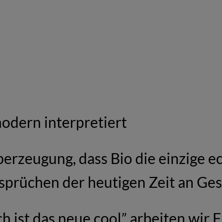
odern interpretiert
erzeugung, dass Bio die einzige ec
sprüchen der heutigen Zeit an Ges
h ist das neue cool” arbeiten wir