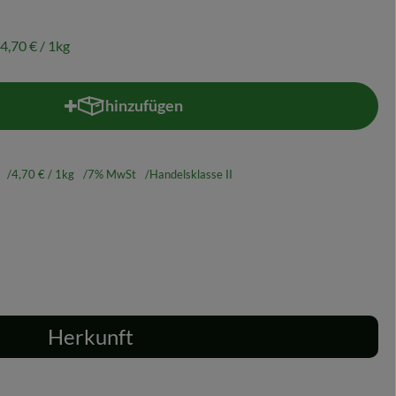
4,70 €
/ 1kg
hinzufügen
Produkt zum Warenkorb hinzufügen
4,70 €
/ 1kg
7% MwSt
Handelsklasse II
Herkunft