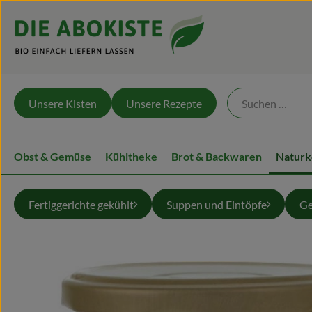
Unsere Kisten
Unsere Rezepte
Obst & Gemüse
Kühltheke
Brot & Backwaren
Naturk
Fertiggerichte gekühlt
Suppen und Eintöpfe
Ge