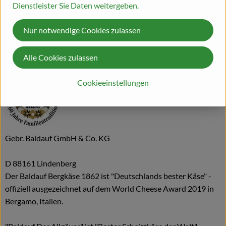
Dienstleister Sie Daten weitergeben.
Herkunft
Nur notwendige Cookies zulassen
Hersteller: Baldauf Käse
Alle Cookies zulassen
Deutschland
Cookieeinstellungen
Gebr. Baldauf GmbH & Co. KG
D 88161 Lindenberg
Der Baldauf Bergkäse 1862 ist "Deutschlands bester Käse" -
offiziell ausgezeichnet auf dem World Cheese Award 2019 in
Bergamo, Italien.