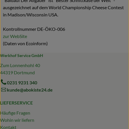
"Baldauf Der Allgäuer" ist "Bester Schnittkäse der Welt" -
ausgezeichnet auf dem World Championship Cheese Contest
in Madison/Wisconsin USA.
Kontrollnummer DE-ÖKO-006
zur WebSite
(Daten von Ecoinform)
Werkhof Service GmbH
Zum Lonnenhohl 40
44319 Dortmund
0231 9231 340
kunde@abokiste24.de
LIEFERSERVICE
Häufige Fragen
Wohin wir liefern
Kontakt