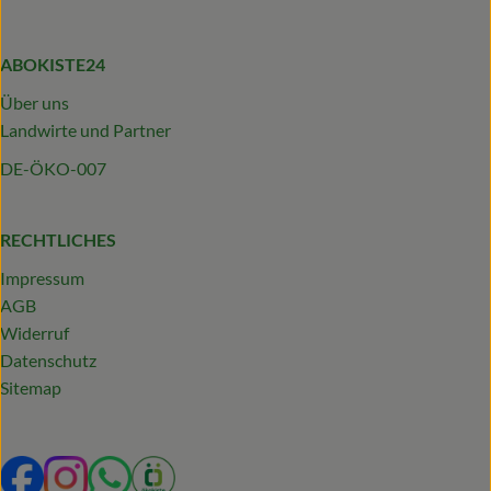
ABOKISTE24
Über uns
Landwirte und Partner
DE-ÖKO-007
RECHTLICHES
Impressum
AGB
Widerruf
Datenschutz
Sitemap
Externer Link zu https://www.facebook.com/profile.php?
Externer Link zu https://www.instagram.com/abokist
Externer Link zu https://wa.me/492319231340
Externer Link zu https://www.oekokiste.d